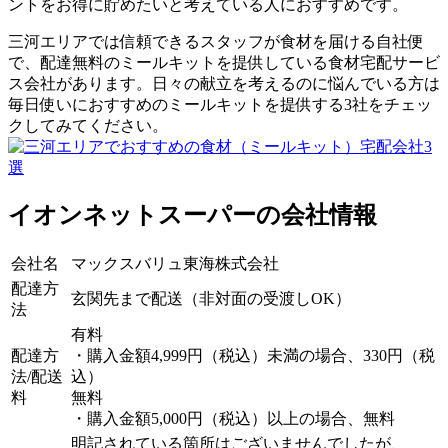
ントをお得に貯めたいと考えている人におすすめです。
三河エリアでは信頼できるスタッフが食材を届ける自社便
で、配達無料のミールキットを提供している食材宅配サービ
ス会社があります。日々の献立を考えるのに悩んでいる方は
毎日使いにおすすめのミールキットを提供する3社をチェッ
クしてみてください。
イオンネットスーパーの会社情報
会社名
マックスバリュ東海株式会社
配達方
玄関先まで配送（非対面の受渡しOK）
法
有料
配達方
・購入金額4,999円（税込）未満の場合、330円（税
法/配送
込）
料
無料
・購入金額5,000円（税込）以上の場合、無料
明記されている箇所はございませんでしたが、