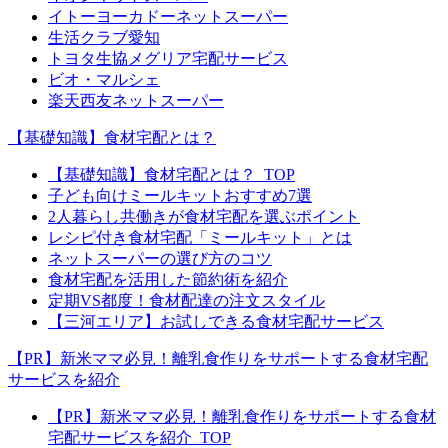
イトーヨーカドーネットスーパー
生活クラブ愛知
トヨタ生協メグリア宅配サービス
ビオ・マルシェ
楽天西友ネットスーパー
【基礎知識】食材宅配とは？
【基礎知識】食材宅配とは？_TOP
子ども向けミールキットおすすめ7選
2人暮らし共働きが食材宅配を選ぶポイント
レシピ付き食材宅配「ミールキット」とは
ネットスーパーの選び方のコツ
食材宅配を活用した節約術を紹介
定期VS都度！食材配達の注文スタイル
【三河エリア】お試しできる食材宅配サービス
【PR】新米ママ必見！離乳食作りをサポートする食材宅配
サービスを紹介
【PR】新米ママ必見！離乳食作りをサポートする食材
宅配サービスを紹介_TOP