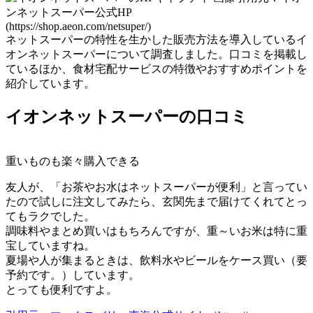
ンネットスーパー公式HP
(https://shop.aeon.com/netsuper/)
ネットスーパーの特性を生かした販売方法を導入しているイ
オンネットスーパーについて調査しました。口コミを掲載し
ているほか、食材宅配サービスの特徴やおすすめポイントを
紹介しています。
イオンネットスーパーの口コミ
重いものも楽々購入できる
友人が、「お茶やお水はネットスーパーが便利」と言ってい
たので試しに注文してみたら、玄関先まで届けてくれてとっ
てもラクでした。
調味料やまとめ買いはもちろんですが、重～いお米は特に重
宝していますね。
夏場や人が集まるときは、飲料水やビールをケース買い（要
予約です。）しています。
とっても便利ですよ。