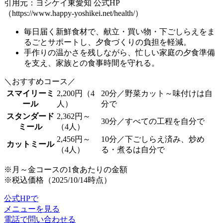
引用元：ヨシケイ東愛知 公式HP
（https://www.happy-yoshikei.net/health/）
毎日届く新鮮食材で、
献立・買い物・下ごしらえをま
るごとサポートし
、夕食づくりの負担を軽減。
手作りの温かさを残しながら、忙しい家庭の夕食準備
を支え、
家族との食事時間を守れる
。
＼おすすめコース／
スマイリーミ
2,200円（4
20分／野菜カット～味付けは自
ール
人）
分で
スタンダード
2,362円～
30分／すべての工程を自分で
ミール
（4人）
2,456円～
10分／下ごしらえ済み、炒め
カットミール
（4人）
る・煮るは自分で
※月～金コースの1食あたりの金額
※税込価格（2025/10/14時点）
公式HPで
メニューを見る
電話で問い合わせる