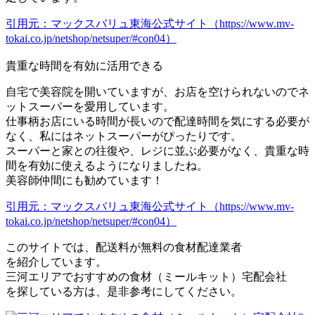
引用元：マックスバリュ東海公式サイト（https://www.mv-
tokai.co.jp/netshop/netsuper/#con04）
貴重な時間を有効に活用できる
自宅で美容院を開いていますが、お店を空けられないのでネ
ットスーパーを愛用しています。
仕事柄お店にいる時間が長いので配達時間を気にする必要が
なく、私にはネットスーパーがぴったりです。
スーパーと家との往復や、レジに並ぶ必要がなく、貴重な時
間を有効に使えるようになりましたね。
美容師仲間にも勧めています！
引用元：マックスバリュ東海公式サイト（https://www.mv-
tokai.co.jp/netshop/netsuper/#con04）
このサイトでは、
配送料が無料の食材配達業者
を紹介しています。
三河エリアでおすすめの食材（ミールキット）宅配会社
を探している方は、是非参考にしてください。