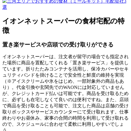
イオンネットスーパーの食材宅配の特
徴
置き楽サービスや店頭での受け取りができる
イオンネットスーパーは、注文者が留守の場合でも指定され
た場所に商品を置配してくれる
「置き楽サービス」を提供
し
ています。折りたたみコンテナを活用し、保冷カバーやセキ
ュリティバンドを掛けることで安全性と鮮度の維持を実現
（※アイスクリームや氷をはじめ、一部対象外の商品もあ
り）。代金引換や玄関先でのWAONには対応していません
が、クレジットカード払いは可能です。商品を受け取るため
に、必ずしも在宅しなくて良いのは便利ですね。また、
店頭
で商品を受け取ることも可能
で、注文した商品は店舗の受け
取りボックスやサービスカウンターにて受け取れます。仕事
終わりやお昼休み、家事の合間の時間を利用して受け取れる
ので、スケジュールに合わせて柔軟に利用しやすいでしょ
う。