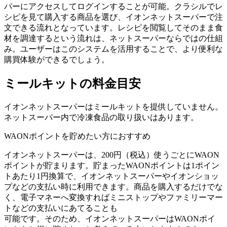
パーにアクセスしてログインすることが可能。クラシルでレ
シピを見て購入する商品を選び、イオンネットスーパーで注
文できる流れとなっています。
レシピを閲覧してそのまま食
材を調達
するという流れは、ネットスーパーならではの仕組
み。ユーザーはこのシステムを活用することで、より便利な
購買体験ができるでしょう。
ミールキットの料金目安
イオンネットスーパーはミールキットを提供していません。
ネットスーパー内で冷凍食品の取り扱いはあります。
WAONポイントを貯めたい方におすすめ
イオンネットスーパーは、
200円（税込）使うごとにWAON
ポイントが貯まり
ます。貯まったWAONポイントは1ポイン
トあたり1円換算で、イオンネットスーパーやイオンショッ
プなどの支払い時に利用できます。商品を購入するだけでな
く、電子マネーへ変換すればミニストップやファミリーマー
トなどの支払いにあてることも
可能です。そのため、イオンネットスーパーはWAONポイ