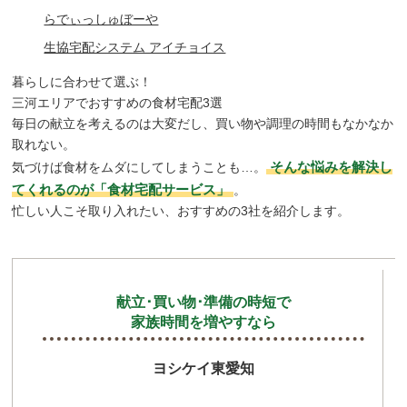
らでぃっしゅぼーや
生協宅配システム アイチョイス
暮らしに合わせて選ぶ！
三河エリアでおすすめの食材宅配3選
毎日の献立を考えるのは大変だし、買い物や調理の時間もなかなか
取れない。
そんな悩みを解決し
気づけば食材をムダにしてしまうことも…。
てくれるのが「食材宅配サービス」
。
忙しい人こそ取り入れたい、おすすめの3社を紹介します。
献立･買い物･
準備の時短で
家族時間を増やすなら
ヨシケイ東愛知