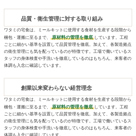
品質・衛生管理に対する取り組み
ワタミの宅食は、ミールキットに使用する食材を生産する段階から
原材料の管理を徹底
梱包・運搬に至るまで、
しています。工程
ごとに細かい基準を設置して品質管理を徹底。加えて、各製造拠点
の衛生管理にも気を配っているのが特徴です。工場で働いているス
タッフの身体検査や手洗いを徹底しているのはもちろん、来客者の
体調も入念に確認しています。
創業以来変わらない経営理念
ワタミの宅食は、ミールキットに使用する食材を生産する段階から
原材料の管理を徹底
梱包・運搬に至るまで、
しています。工程
ごとに細かい基準を設置して品質管理を徹底。加えて、各製造拠点
の衛生管理にも気を配っているのが特徴です。工場で働いているス
タッフの身体検査や手洗いを徹底しているのはもちろん、来客者の
体調も入念に確認しています。