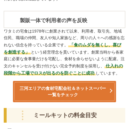
製販一体で利用者の声を反映
ワタミの宅食は1978年に創業されて以来、利用者、取引先、地域
住民、職場の仲間、友人や知人家族など、周りの人々への感謝を忘
「食のムダを無くし、喜び
れない信念を持っている企業です。
を創造する」
という経営理念を貫いています。創業当時から各家
庭に必要な食事量だけを宅配し、食材を余らせないように配慮。注
仕入れの
文のキャンセルを受け付けない完全予約制度を採用し、
段階から工場でロスが出るのを防ぐことに成功
しています。
三河エリアの食材宅配会社＆ネットスーパー
一覧をチェック
ミールキットの料金目安