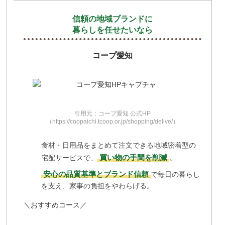
信頼の地域ブランドに
暮らしを任せたいなら
コープ愛知
引用元：コープ愛知 公式HP
（https://coopaichi.tcoop.or.jp/shopping/delive/）
食材・日用品をまとめて注文できる地域密着型の
買い物の手間を削減
宅配サービスで、
。
安心の品質基準とブランド信頼
で毎日の暮らし
を支え、家事の負担をやわらげる。
＼おすすめコース／