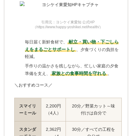
引用元：ヨシケイ東愛知 公式HP
（https://www.happy-yoshikei.net/health/）
献立・買い物・下ごしら
毎日届く新鮮食材で、
えをまるごとサポートし
、夕食づくりの負担を
軽減。
手作りの温かさを残しながら、忙しい家庭の夕食
家族との食事時間を守れる
準備を支え、
。
＼おすすめコース／
スマイリ
2,200円
20分／野菜カット～味
ーミール
（4人）
付けは自分で
スタンダ
2,362円
30分／すべての工程を