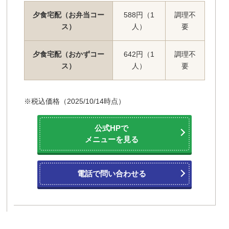
夕食宅配（お弁当コー
588円（1
調理不
ス）
人）
要
夕食宅配（おかずコー
642円（1
調理不
ス）
人）
要
※税込価格（2025/10/14時点）
公式HPで
メニューを見る
電話で問い合わせる