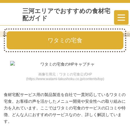
三河エリアでおすすめの食材宅
配ガイド
三河エリアでおすすめの食材宅配ガイド
»
三河エリアの食材宅配＆ネットスーパ
ワタミの宅食
画像引用元：ワタミの宅食公式HP
(https://www.watami-takushoku.co.jp/contents/top)
食材宅配サービス用の製品製造を自社で一貫対応しているワタミの
宅食。お客様の声を活かしたメニュー開発や安全性への取り組みに
力を入れています。ここではワタミの宅食のサービスの口コミや特
徴、どんな人におすすめのサービスなのか、詳しく解説していま
す。