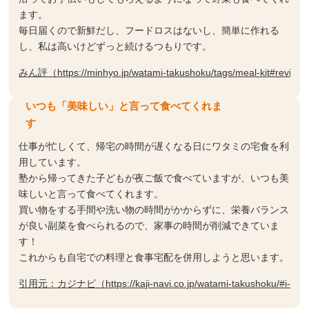
ます。
毎日届くので新鮮だし、フードロスはないし、簡単に作れる
し、私は高いけどずっと続けるつもりです。
みん評（https://minhyo.jp/watami-takushoku/tags/meal-kit#review
いつも「美味しい」と言って食べてくれま
す
仕事が忙しくて、帰宅の時間が遅くなる日にワタミの宅食を利
用しています。
塾から帰ってきた子どもが夜ご飯で食べていますが、いつも美
味しいと言って食べてくれます。
買い物をする手間や洗い物の時間がかからずに、栄養バランス
が良い副菜を食べられるので、家事の時間が削減できていま
す！
これからも自宅での料理と食事宅配を併用しようと思います。
引用元：カジナビ（https://kaji-navi.co.jp/watami-takushoku/#i-2）