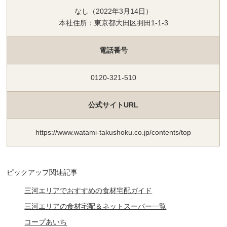
なし（2022年3月14日）
本社住所：東京都大田区羽田1-1-3
電話番号
0120-321-510
公式サイトURL
https://www.watami-takushoku.co.jp/contents/top
ピックアップ関連記事
三河エリアでおすすめの食材宅配ガイド
三河エリアの食材宅配＆ネットスーパー一覧
コープあいち