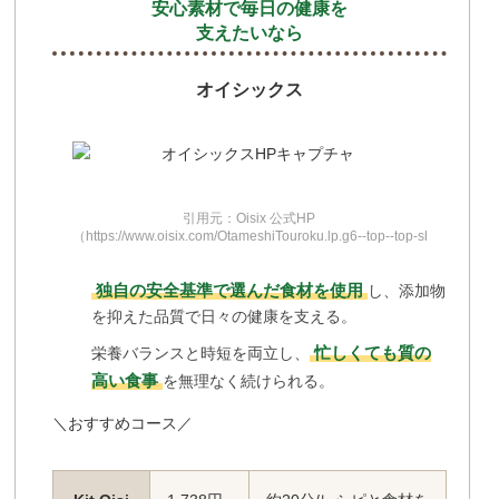
安心素材で毎日の健康を
支えたいなら
オイシックス
引用元：Oisix 公式HP
（https://www.oisix.com/OtameshiTouroku.lp.g6--top--top-shinki_d
独自の安全基準で選んだ食材を使用
し、添加物
を抑えた品質で日々の健康を支える。
忙しくても質の
栄養バランスと時短を両立し、
高い食事
を無理なく続けられる。
＼おすすめコース／