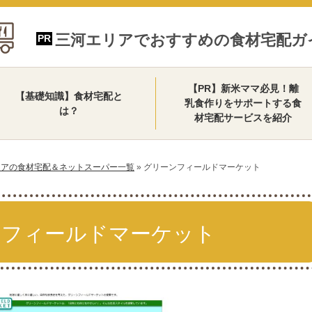
三河エリアでおすすめの食材宅配ガ
【PR】新米ママ必見！離
【基礎知識】食材宅配と
乳食作りをサポートする食
は？
材宅配サービスを紹介
リアの食材宅配＆ネットスーパー一覧
»
グリーンフィールドマーケット
ンフィールドマーケット