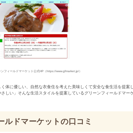
ーンフィールドマーケット公式HP
（https://www.gfmarket.jp/）
しく体に優しい、自然な衣食住を考えた美味しくて安全な食生活を提案
やさしい」そんな生活スタイルを提案しているグリーンフィールドマー
ールドマーケットの口コミ