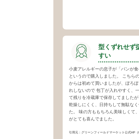
型くずれせず
すい
小麦アレルギーの息子が「パンが食
というので購入しました。 こちら
からは初めて買いましたが、ぼろぼ
れしないので 包丁が入れやすく、
て残りを冷蔵庫で保存してましたが
乾燥しにくく、日持ちして無駄なく
た。 味の方ももちろん美味しくて
がとても喜んでました。
引用元：グリーンフィールドマーケット公式HP（https://www