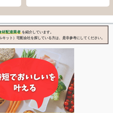
食材配達業者
を紹介しています。
ルキット）宅配会社
を探している方は、是非参考にしてください。