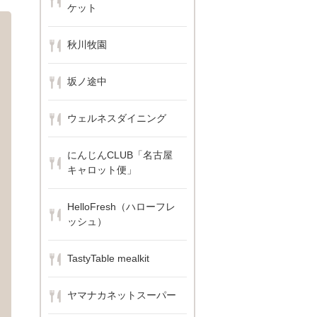
ケット
秋川牧園
坂ノ途中
ウェルネスダイニング
にんじんCLUB「名古屋
キャロット便」
HelloFresh（ハローフレ
ッシュ）
TastyTable mealkit
ヤマナカネットスーパー