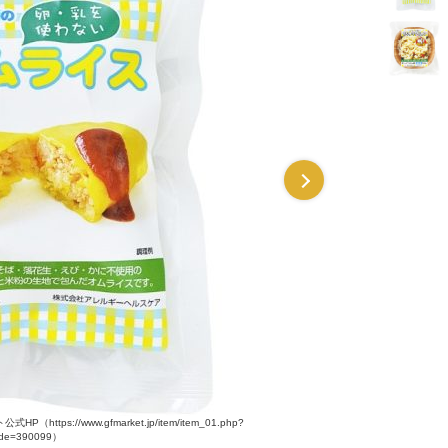
s://www.gfmarket.jp/item/item_01.php?
画像引用元：グリーンフィールドマーケット
de=390099）