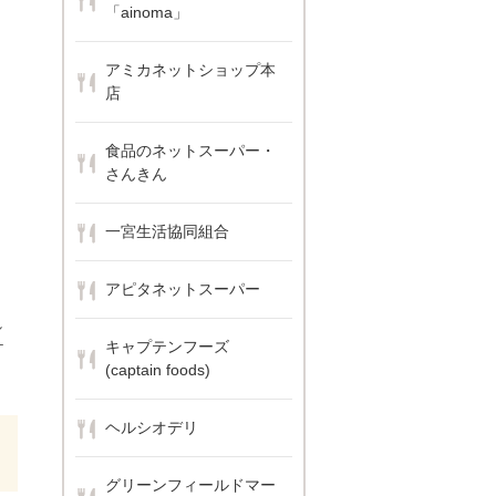
「ainoma」
アミカネットショップ本
店
食品のネットスーパー・
さんきん
一宮生活協同組合
アピタネットスーパー
し
キャプテンフーズ
ケ
(captain foods)
ヘルシオデリ
グリーンフィールドマー