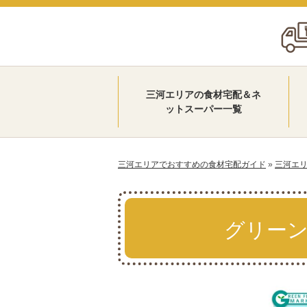
三河エリアの食材宅配＆ネ
ットスーパー一覧
三河エリアでおすすめの食材宅配ガイド
»
三河エ
グリー