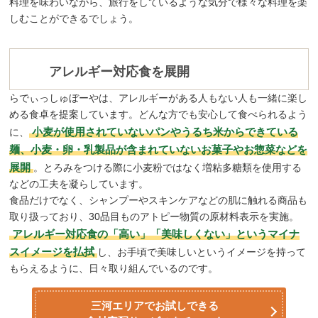
料理を味わいながら、旅行をしているような気分で様々な料理を楽
しむことができるでしょう。
アレルギー対応食を展開
らでぃっしゅぼーやは、アレルギーがある人もない人も一緒に楽し
める食卓を提案しています。どんな方でも安心して食べられるよう
小麦が使用されていないパンやうるち米からできている
に、
麺、小麦・卵・乳製品が含まれていないお菓子やお惣菜などを
展開
。とろみをつける際に小麦粉ではなく増粘多糖類を使用する
などの工夫を凝らしています。
食品だけでなく、シャンプーやスキンケアなどの肌に触れる商品も
取り扱っており、30品目ものアトピー物質の原材料表示を実施。
アレルギー対応食の「高い」「美味しくない」というマイナ
スイメージを払拭
し、お手頃で美味しいというイメージを持って
もらえるように、日々取り組んでいるのです。
三河エリアでお試しできる