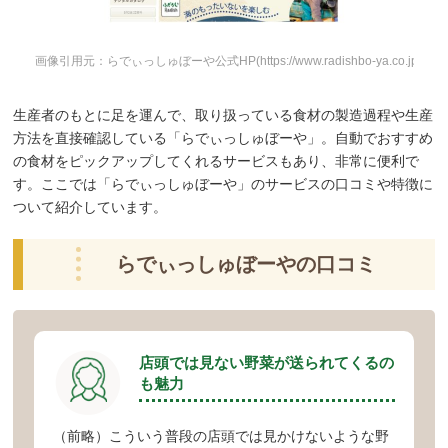
画像引用元：らでぃっしゅぼーや公式HP
(https://www.radishbo-ya.co.jp/shop
生産者のもとに足を運んで、取り扱っている食材の製造過程や生産
方法を直接確認している「らでぃっしゅぼーや」。自動でおすすめ
の食材をピックアップしてくれるサービスもあり、非常に便利で
す。ここでは「らでぃっしゅぼーや」のサービスの口コミや特徴に
ついて紹介しています。
らでぃっしゅぼーやの口コミ
店頭では見ない野菜が送られてくるの
も魅力
（前略）こういう普段の店頭では見かけないような野