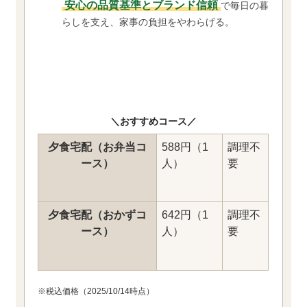
安心の品質基準とブランド信頼
で毎日の暮
らしを支え、家事の負担をやわらげる。
＼おすすめコース／
夕食宅配（お弁当コ
588円（1
調理不
ース）
人）
要
夕食宅配（おかずコ
642円（1
調理不
ース）
人）
要
※税込価格（2025/10/14時点）