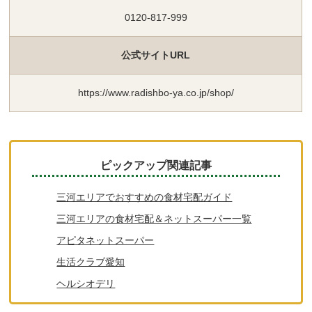
0120-817-999
公式サイトURL
https://www.radishbo-ya.co.jp/shop/
ピックアップ関連記事
三河エリアでおすすめの食材宅配ガイド
三河エリアの食材宅配＆ネットスーパー一覧
アピタネットスーパー
生活クラブ愛知
ヘルシオデリ