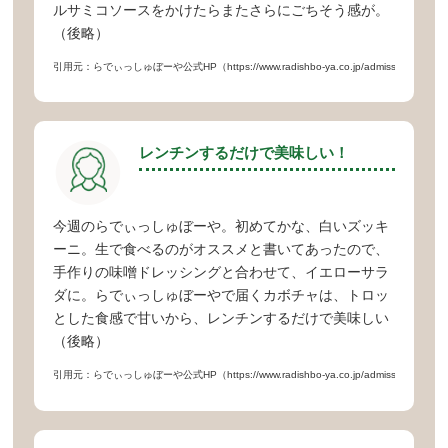
ルサミコソースをかけたらまたさらにごちそう感が。
（後略）
引用元：らでぃっしゅぼーや公式HP（https://www.radishbo-ya.co.jp/admission/lp/start
レンチンするだけで美味しい！
今週のらでぃっしゅぼーや。初めてかな、白いズッキ
ーニ。生で食べるのがオススメと書いてあったので、
手作りの味噌ドレッシングと合わせて、イエローサラ
ダに。らでぃっしゅぼーやで届くカボチャは、トロッ
とした食感で甘いから、レンチンするだけで美味しい
（後略）
引用元：らでぃっしゅぼーや公式HP（https://www.radishbo-ya.co.jp/admission/lp/start