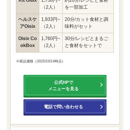
Kit Oisix
1,738円~
約20分/レシピと食材
（2人）
を一部加工
ヘルスケ
1,933円~
20分/カット食材と調
アOisix
（2人）
味料がセット
Oisix Co
1,760円~
30分/レシピとまるご
okBox
（2人）
と食材をセットで
※税込価格（2025/10/14時点）
公式HPで
メニューを見る
電話で問い合わせる