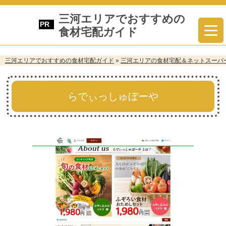
三河エリアでおすすめの
食材宅配ガイド
三河エリアでおすすめの食材宅配ガイド
»
三河エリアの食材宅配＆ネットスーパ
らでぃっしゅぼーや