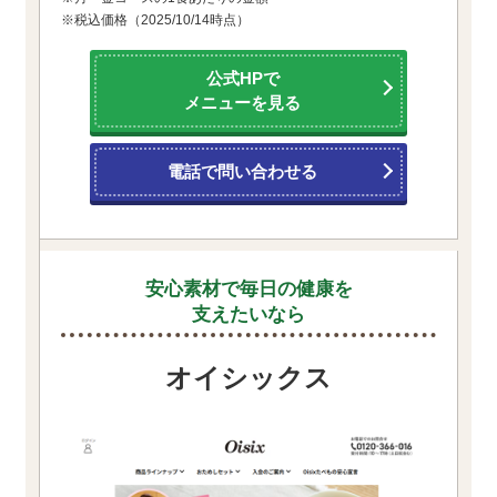
※税込価格（2025/10/14時点）
公式HPで
メニューを見る
電話で問い合わせる
安心素材で毎日の健康を
支えたいなら
オイシックス