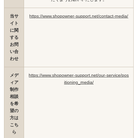
当サ
https://www.shopowner-support.net/contact-media/
イト
に関
する
お問
い合
わせ
メデ
https://www.shopowner-support.net/our-service/pos
ィア
itioning_media/
制作
相談
を希
望の
方は
こち
ら