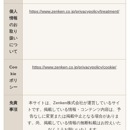
個人
https://www.zenken.co.jp/privacypolicy/treatment/
情報
のお
取り
扱い
につ
いて
Coo
https://www.zenken.co.jp/privacypolicy/cookie/
kie
ポリ
シー
免責
本サイトは、Zenken株式会社が運営しているサイ
事項
トです。掲載している情報・コンテンツ内容は、予
告なしに変更または掲載中止となる場合がありま
す。尚、掲載している情報の無断転載はお控えいた
だくようお願いいたします。