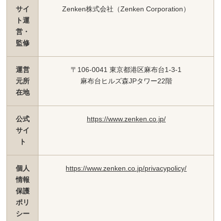
サイ
Zenken株式会社（Zenken Corporation）
ト運
営・
監修
運営
〒106-0041 東京都港区麻布台1-3-1
元所
麻布台ヒルズ森JPタワー22階
在地
公式
https://www.zenken.co.jp/
サイ
ト
個人
https://www.zenken.co.jp/privacypolicy/
情報
保護
ポリ
シー