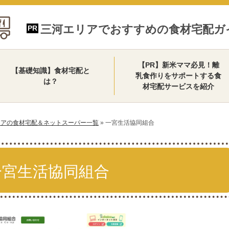
三河エリアでおすすめの食材宅配ガ
【PR】新米ママ必見！離
【基礎知識】食材宅配と
乳食作りをサポートする食
は？
材宅配サービスを紹介
リアの食材宅配＆ネットスーパー一覧
»
一宮生活協同組合
一宮生活協同組合