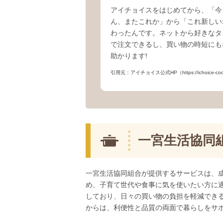
アイチョイスをはじめてから、「今
ん、またこれか」から「これ新しい
わったんです。ネットから好きなタ
で注文できるし、買い物の時短にも
助かります!
引用元：アイチョイス公式HP（https://ichoice-coop.
一宮生活協同
一宮生活協同組合が提供するサービスは、
め、子育て世代や食事に気を使いたい方に
しており、日々の買い物の負担を軽減でき
からは、利便性と品質の両面で暮らしをサ