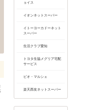
ョイス
イオンネットスーパー
meshi02/）
イトーヨーカドーネット
スーパー
生活クラブ愛知
トヨタ生協メグリア宅配
サービス
ビオ・マルシェ
た
楽天西友ネットスーパー
応
ミ