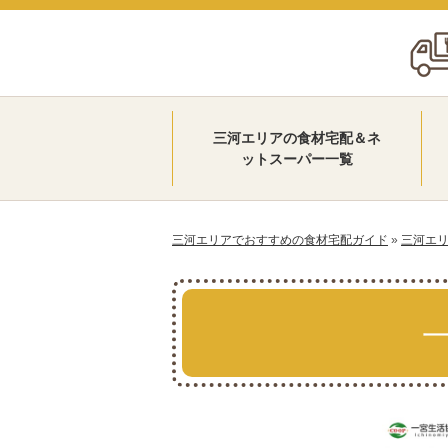
三河エリアの食材宅配＆ネ
ットスーパー一覧
三河エリアでおすすめの食材宅配ガイド
»
三河エ