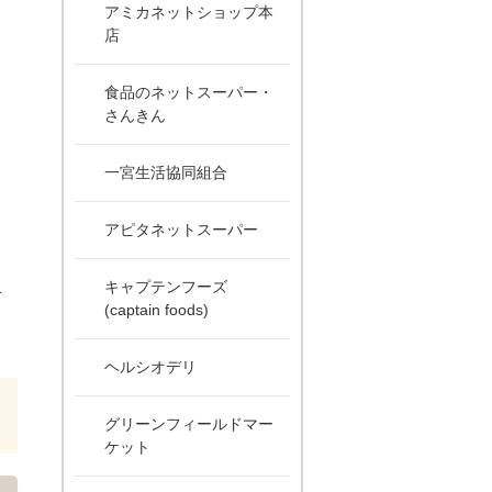
アミカネットショップ本
店
食品のネットスーパー・
さんきん
一宮生活協同組合
アピタネットスーパー
こ
キャプテンフーズ
(captain foods)
ヘルシオデリ
グリーンフィールドマー
ケット