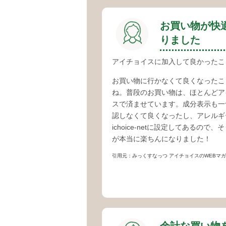
お買い物が快
りました
アイチョイスに加入して良かったこ
お買い物に行かなくて良くなったこ
ね。普段のお買い物は、ほとんどア
スで済ませています。成分表示も一
認しなくて良くなったし、アレルギ
ichoice-netに設定してあるので、
が本当に楽ちんになりました！
引用元：みっくすなっつ アイチョイスのWEBマガジン／組合員インタビ
余計な買い物