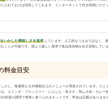
等に入れておけば回収してくれます。インターネットで空き時間にサク
をいかした美味しさを追求
しています。人工的なうまみではなく、
育むことが可能です。国より厳しい基準で食品添加物を自主規制してい
の料金目安
しかし、毎週異なる30種類以上のメニューが用意されています。たと
では、エリンギ・ブロッコリー・にんじん・長ネギ・鶏ムネ肉・カレー
0分程度の調理で簡単に食べられるキットです。料金は記載がありませ