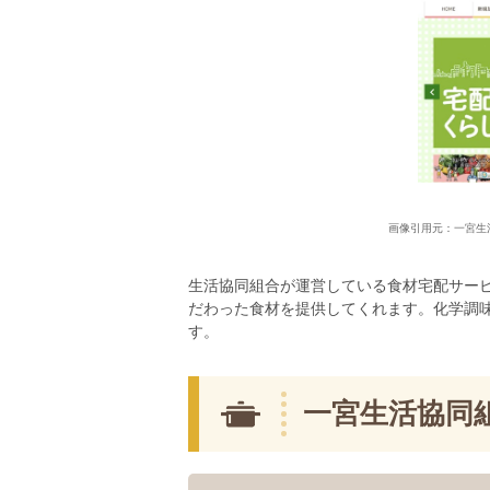
画像引用元：一宮生
生活協同組合が運営している食材宅配サー
だわった食材を提供してくれます。化学調
す。
一宮生活協同