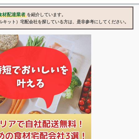
食材配達業者
を紹介しています。
ルキット）宅配会社
を探している方は、是非参考にしてください。