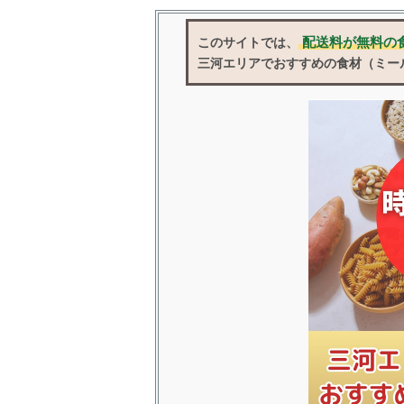
配送料が無料の
このサイトでは、
三河エリアでおすすめの食材（ミー