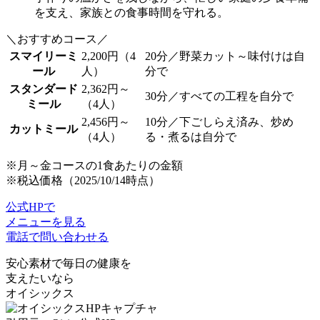
を支え、
家族との食事時間を守れる
。
＼おすすめコース／
スマイリーミ
2,200円（4
20分／野菜カット～味付けは自
ール
人）
分で
スタンダード
2,362円～
30分／すべての工程を自分で
ミール
（4人）
2,456円～
10分／下ごしらえ済み、炒め
カットミール
（4人）
る・煮るは自分で
※月～金コースの1食あたりの金額
※税込価格（2025/10/14時点）
公式HPで
メニューを見る
電話で問い合わせる
安心素材で毎日の健康を
支えたいなら
オイシックス