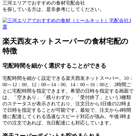
三河エリアでおすすめの食材宅配会社
を探している方は、是非参考にしてください。
楽天西友ネットスーパーの食材宅配の
特徴
宅配時間を細かく選択することができる
宅配時間を細かく設定できる楽天西友ネットスーパー。10：
00～12：00、12：00～14：00、14：00～16：00と、
2時間ご
とに宅配時間を指定
できます。希望の日時を指定する画面で
は、「空きあり」「残りわずか」「受付終了」という3種類
のステータスが表示されており、注文日から3日後の22時ま
で日時を指定することが可能です。
最短で、注文から4時間
後に配達してくれる迅速なスピード対応
が強み。午後3時ま
での注文であれば、当日配達にも対応しています。
楽天スーパーポイントを貯めるられる