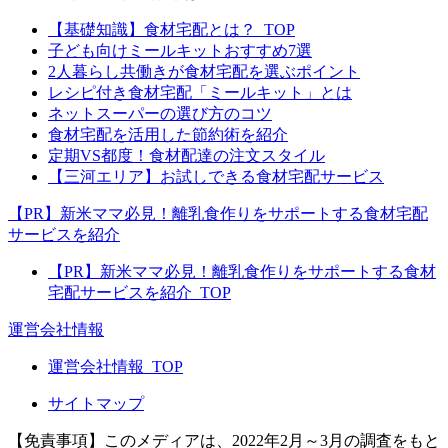
【基礎知識】食材宅配とは？_TOP
子ども向けミールキットおすすめ7選
2人暮らし共働きが食材宅配を選ぶポイント
レシピ付き食材宅配「ミールキット」とは
ネットスーパーの選び方のコツ
食材宅配を活用した節約術を紹介
定期VS都度！食材配達の注文スタイル
【三河エリア】お試しできる食材宅配サービス
【PR】新米ママ必見！離乳食作りをサポートする食材宅配
サービスを紹介
【PR】新米ママ必見！離乳食作りをサポートする食材
宅配サービスを紹介_TOP
運営会社情報
運営会社情報_TOP
サイトマップ
【免責事項】
このメディアは、2022年2月～3月の調査をもと