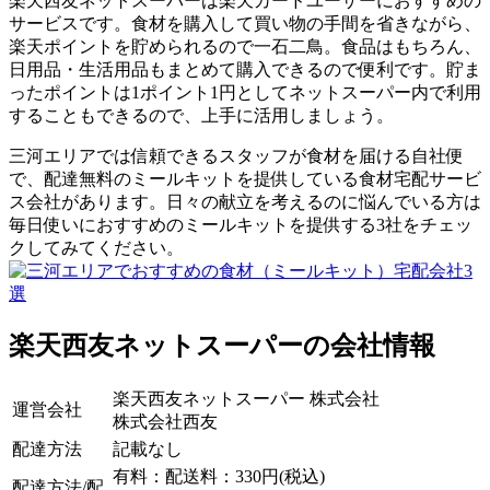
楽天西友ネットスーパーは楽天カードユーザーにおすすめの
サービスです。
食材を購入して買い物の手間を省きながら、
楽天ポイントを貯められるので一石二鳥
。食品はもちろん、
日用品・生活用品もまとめて購入できるので便利です。貯ま
ったポイントは1ポイント1円としてネットスーパー内で利用
することもできるので、上手に活用しましょう。
三河エリアでは信頼できるスタッフが食材を届ける自社便
で、配達無料のミールキットを提供している食材宅配サービ
ス会社があります。日々の献立を考えるのに悩んでいる方は
毎日使いにおすすめのミールキットを提供する3社をチェッ
クしてみてください。
楽天西友ネットスーパーの会社情報
楽天西友ネットスーパー 株式会社
運営会社
株式会社西友
配達方法
記載なし
有料：配送料：330円(税込)
配達方法/配