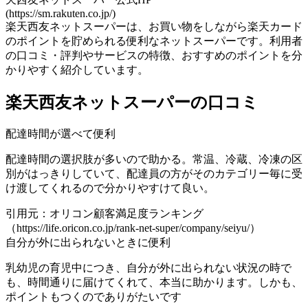
(https://sm.rakuten.co.jp/)
楽天西友ネットスーパーは、お買い物をしながら楽天カード
のポイントを貯められる便利なネットスーパーです。利用者
の口コミ・評判やサービスの特徴、おすすめのポイントを分
かりやすく紹介しています。
楽天西友ネットスーパーの口コミ
配達時間が選べて便利
配達時間の選択肢が多いので助かる。常温、冷蔵、冷凍の区
別がはっきりしていて、配達員の方がそのカテゴリー毎に受
け渡してくれるので分かりやすけて良い。
引用元：オリコン顧客満足度ランキング
（https://life.oricon.co.jp/rank-net-super/company/seiyu/）
自分が外に出られないときに便利
乳幼児の育児中につき、自分が外に出られない状況の時で
も、時間通りに届けてくれて、本当に助かります。しかも、
ポイントもつくのでありがたいです